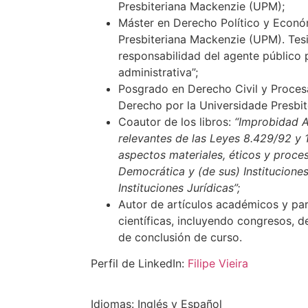
Presbiteriana Mackenzie (UPM);
Máster en Derecho Político y Econó
Presbiteriana Mackenzie (UPM). Tesis
responsabilidad del agente público
administrativa”;
Posgrado en Derecho Civil y Procesa
Derecho por la Universidade Presbi
Coautor de los libros:
“Improbidad A
relevantes de las Leyes 8.429/92 y 
aspectos materiales, éticos y procesal
Democrática y (de sus) Institucione
Instituciones Jurídicas”;
Autor de artículos académicos y par
científicas, incluyendo congresos, d
de conclusión de curso.
Perfil de LinkedIn:
Filipe Vieira
Idiomas: Inglés y Español