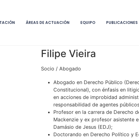
TACIÓN
ÁREAS DE ACTUACIÓN
EQUIPO
PUBLICACIONES
Filipe Vieira
Socio / Abogado
Abogado en Derecho Público (Derec
Constitucional), con énfasis en litig
en acciones de improbidad administr
responsabilidad de agentes públicos
Profesor en la carrera de Derecho d
Mackenzie y ex profesor asistente 
Damásio de Jesus (EDJ);
Doctorando en Derecho Político y E