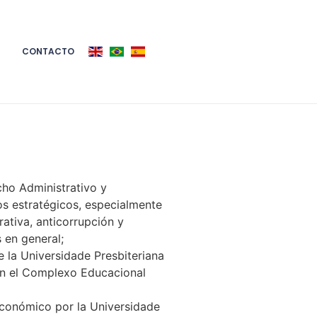
CONTACTO
ho Administrativo y
ios estratégicos, especialmente
ativa, anticorrupción y
 en general;
e la Universidade Presbiteriana
en el Complexo Educacional
conómico por la Universidade