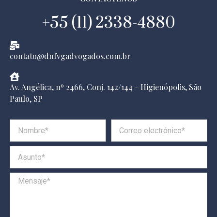
+55 (11) 2338-4880
contato@dnfvgadvogados.com.br
Av. Angélica, nº 2466, Conj. 142/144 - Higienópolis, São
Paulo, SP