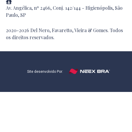
Av. Angélica, nº 2466, Conj. 142/144 - Higienópolis, São
Paulo, SP
2020-2026 Del Nero, Favaretto, Vieira & Gomes. Todos
os direitos reservados.
Site desenvolvido Por: