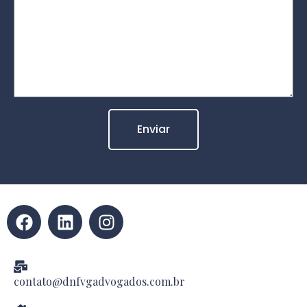
Enviar
contato@dnfvgadvogados.com.br