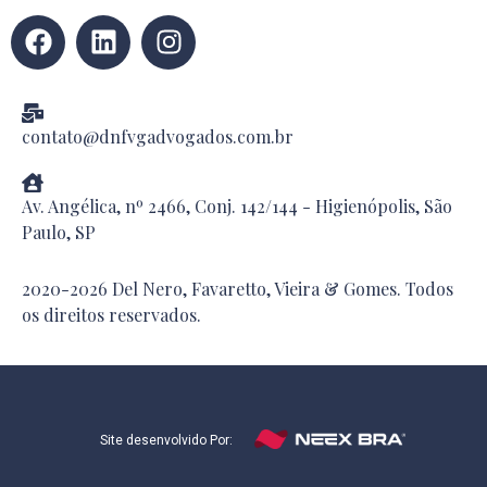
contato@dnfvgadvogados.com.br
Av. Angélica, nº 2466, Conj. 142/144 - Higienópolis, São
Paulo, SP
2020-2026 Del Nero, Favaretto, Vieira & Gomes. Todos
os direitos reservados.
Site desenvolvido Por: