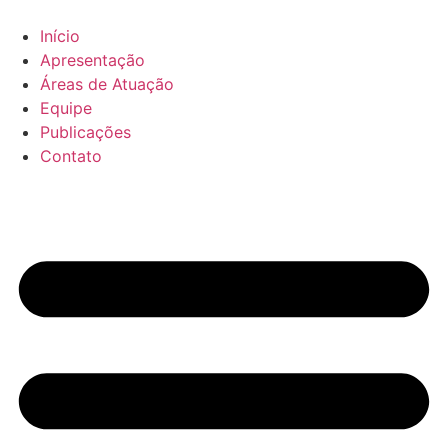
Ir
para
Início
o
Apresentação
conteúdo
Áreas de Atuação
Equipe
Publicações
Contato