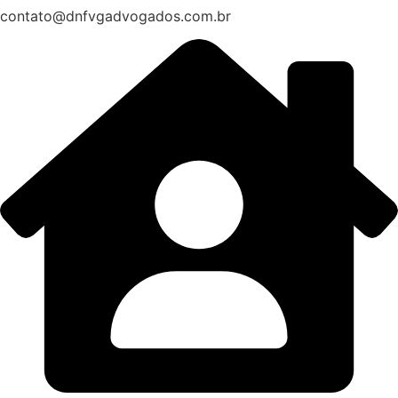
contato@dnfvgadvogados.com.br