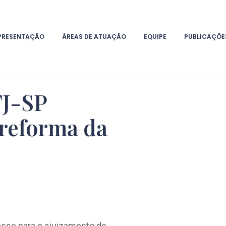
PRESENTAÇÃO
ÁREAS DE ATUAÇÃO
EQUIPE
PUBLICAÇÕE
TJ-SP
 reforma da
esse para o ajuizamento de