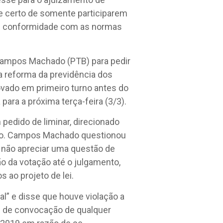
e certo de somente participarem
 em conformidade com as normas
Campos Machado (PTB) para pedir
a reforma da previdência dos
rovado em primeiro turno antes do
para a próxima terça-feira (3/3).
edido de liminar, direcionado
aulo. Campos Machado questionou
e não apreciar uma questão de
 da votação até o julgamento,
 ao projeto de lei.
al” e disse que houve violação a
ade de convocação de qualquer