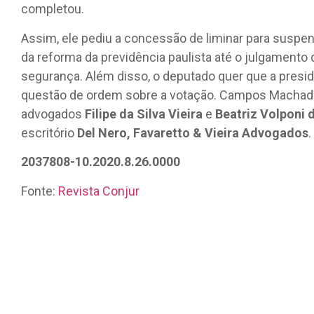
completou.
Assim, ele pediu a concessão de liminar para suspe
da reforma da previdência paulista até o julgament
segurança. Além disso, o deputado quer que a presi
questão de ordem sobre a votação. Campos Machado
advogados
Filipe da Silva Vieira
e
Beatriz Volponi 
escritório
Del Nero, Favaretto & Vieira Advogados
.
2037808-10.2020.8.26.0000
Fonte:
Revista Conjur