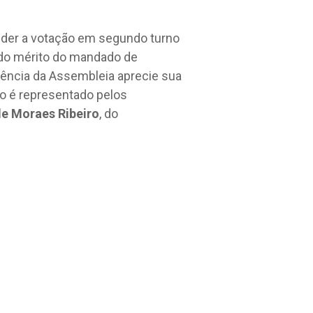
nder a votação em segundo turno
o do mérito do mandado de
dência da Assembleia aprecie sua
 é representado pelos
de Moraes Ribeiro
, do