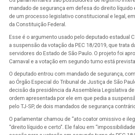
mandado de segurança em defesa do direito líquido 
de um processo legislativo constitucional e legal,
da Constituição Federal.
Esse é o argumento usado pelo deputado estadual 
a suspensão da votação da PEC 18/2019, que trata d
servidores do Estado de São Paulo. O projeto foi ap
Carnaval e a votação em segundo turno está prevista 
O deputado entrou com mandado de segurança, com p
ao Órgão Especial do Tribunal de Justiça de São P
decisão da presidência da Assembleia Legislativa d
ordem apresentada por ele em que pedia a suspensão
pelo TJ-SP, de dois mandados de segurança contrários
O parlamentar chamou de “ato coator omissivo e ileg
“direito líquido e certo”. Ele falou em “impossibilid